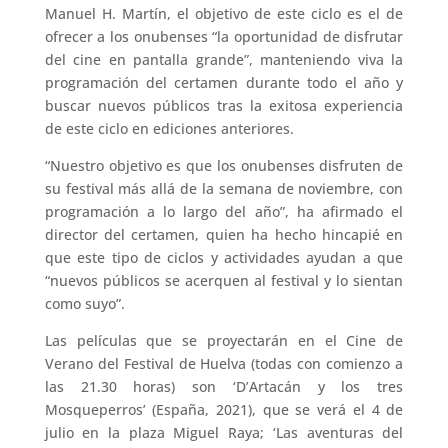
Manuel H. Martín, el objetivo de este ciclo es el de
ofrecer a los onubenses “la oportunidad de disfrutar
del cine en pantalla grande”, manteniendo viva la
programación del certamen durante todo el año y
buscar nuevos públicos tras la exitosa experiencia
de este ciclo en ediciones anteriores.
“Nuestro objetivo es que los onubenses disfruten de
su festival más allá de la semana de noviembre, con
programación a lo largo del año”, ha afirmado el
director del certamen, quien ha hecho hincapié en
que este tipo de ciclos y actividades ayudan a que
“nuevos públicos se acerquen al festival y lo sientan
como suyo”.
Las películas que se proyectarán en el Cine de
Verano del Festival de Huelva (todas con comienzo a
las 21.30 horas) son ‘D’Artacán y los tres
Mosqueperros’ (España, 2021), que se verá el 4 de
julio en la plaza Miguel Raya; ‘Las aventuras del