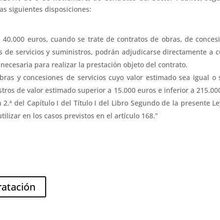
as siguientes disposiciones:
a 40.000 euros, cuando se trate de contratos de obras, de conces
os de servicios y suministros, podrán adjudicarse directamente a 
necesaria para realizar la prestación objeto del contrato.
bras y concesiones de servicios cuyo valor estimado sea igual o s
istros de valor estimado superior a 15.000 euros e inferior a 215.0
n 2.ª del Capítulo I del Título I del Libro Segundo de la presente
lizar en los casos previstos en el artículo 168.”
ratación