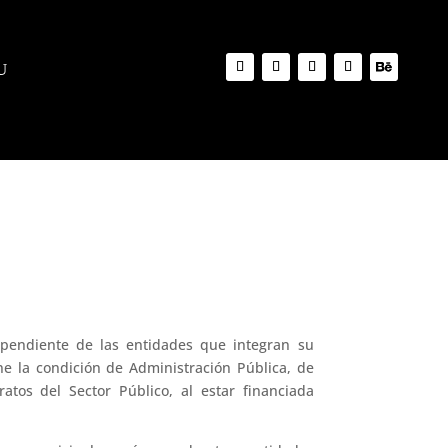
ependiente de las entidades que integran su
ne la condición de Administración Pública, de
atos del Sector Público, al estar financiada