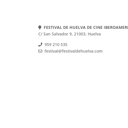
FESTIVAL DE HUELVA DE CINE IBEROAME
C/ San Salvador 9, 21003, Huelva
959 210 535
festival@festivaldehuelva.com
FESTIVAL DE HUELVA DE CINE IBEROAMER
C/ San Salvador 9, 21003, Huelva
959 210 535
festival@festivaldehuelva.com