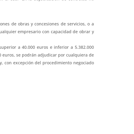
iones de obras y concesiones de servicios, o a
cualquier empresario con capacidad de obrar y
uperior a 40.000 euros e inferior a 5.382.000
00 euros, se podrán adjudicar por cualquiera de
 Ley, con excepción del procedimiento negociado