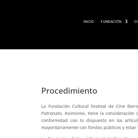
INICIO
FUNDACIÓN
C
Procedimiento
La Fundación Cultural Festival de Cine Ibe
Patronato. Asimismo, tiene la consideración 
conformidad con lo dispuesto en los artícul
mayoritariamente con fondos públicos y estar 