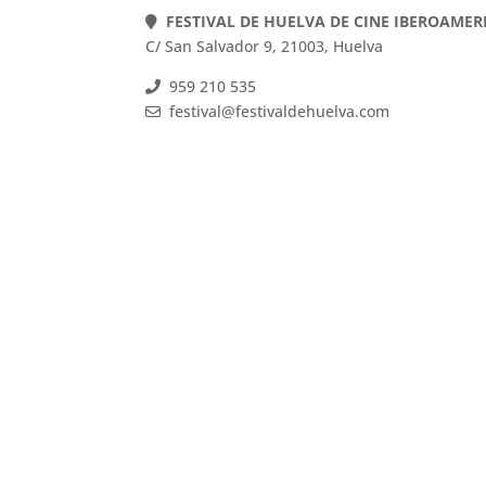
FESTIVAL DE HUELVA DE CINE IBEROAME
C/ San Salvador 9, 21003, Huelva
959 210 535
festival@festivaldehuelva.com
FESTIVAL DE HUELVA DE CINE IBEROAMER
C/ San Salvador 9, 21003, Huelva
959 210 535
festival@festivaldehuelva.com