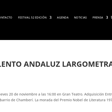
ONTACTO
FESTIVAL 52 EDICIÓN
AGENDA
NOTICIAS
PRENSA
LENTO ANDALUZ LARGOMETRA
ueves 20 de noviembre a las 16:00 en Gran Teatro. Adquisición Entr
 barrio de Chamberí. La morada del Premio Nobel de Literatura 197