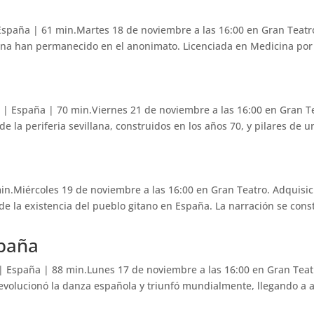
a
aña | 61 min.Martes 18 de noviembre a las 16:00 en Gran Teatr
ina han permanecido en el anonimato. Licenciada en Medicina por l
| España | 70 min.Viernes 21 de noviembre a las 16:00 en Gran Te
e la periferia sevillana, construidos en los años 70, y pilares de un
n.Miércoles 19 de noviembre a las 16:00 en Gran Teatro. Adquisi
s de la existencia del pueblo gitano en España. La narración se const
spaña
España | 88 min.Lunes 17 de noviembre a las 16:00 en Gran Teatr
 revolucionó la danza española y triunfó mundialmente, llegando a a