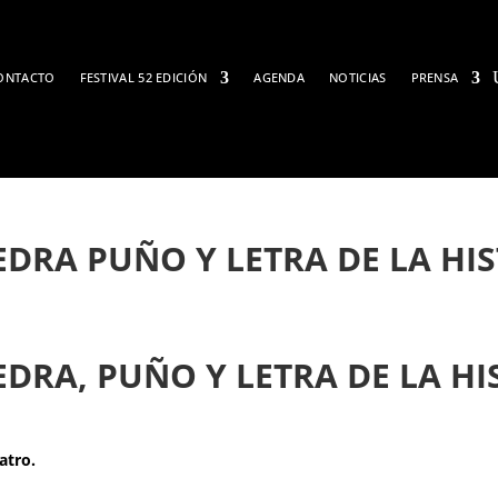
ONTACTO
FESTIVAL 52 EDICIÓN
AGENDA
NOTICIAS
PRENSA
DRA PUÑO Y LETRA DE LA HI
DRA, PUÑO Y LETRA DE LA HI
atro.