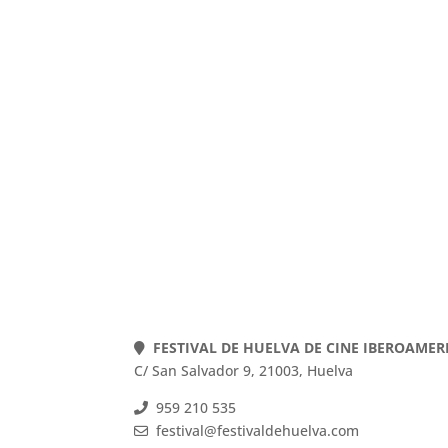
FESTIVAL DE HUELVA DE CINE IBEROAME
C/ San Salvador 9, 21003, Huelva
959 210 535
festival@festivaldehuelva.com