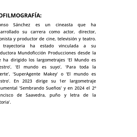
OFILMOGRAFÍA:
fonso Sánchez es un cineasta que ha
arrollado su carrera como actor, director,
onista y productor de cine, televisión y teatro.
 trayectoria ha estado vinculada a su
ductora Mundoficción Producciones desde la
 ha dirigido los largometrajes ‘El Mundo es
estro’, ‘El mundo es suyo’, ‘Para toda la
erte’, ‘SuperAgente Makey’ o ‘El mundo es
stro’. En 2023 dirige su 1er largometraje
umental ‘Sembrando Sueños’ y en 2024 el 2º
rancisco de Saavedra, puño y letra de la
toria’.