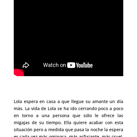
Lola espera en casa a que llegue su amante un día
más. La vida de Lola se ha ido cerrando poco a poco
en torno a una persona que sólo le ofrece las
migajas de su tiempo. Ella quiere acabar con esta
situación pero a medida que pasa la noche la espera
es cada vez más ominosa, más asfixiante, más cruel.