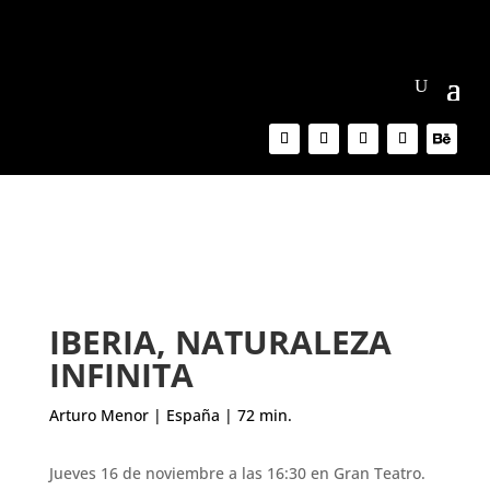
IBERIA, NATURALEZA
INFINITA
Arturo Menor | España | 72 min.
Jueves 16 de noviembre a las 16:30 en Gran Teatro.