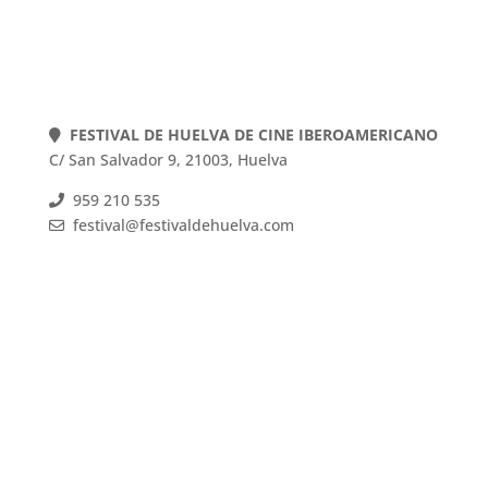
FESTIVAL DE HUELVA DE CINE IBEROAMERICANO
C/ San Salvador 9, 21003, Huelva
959 210 535
festival@festivaldehuelva.com
FESTIVAL DE HUELVA DE CINE IBEROAMERICANO