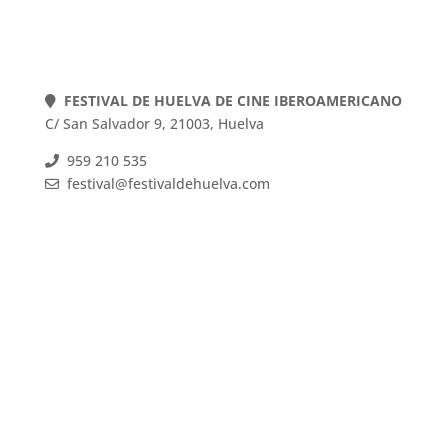
FESTIVAL DE HUELVA DE CINE IBEROAMERICANO
C/ San Salvador 9, 21003, Huelva
959 210 535
festival@festivaldehuelva.com
FESTIVAL DE HUELVA DE CINE IBEROAMERICANO
C/ San Salvador 9, 21003, Huelva