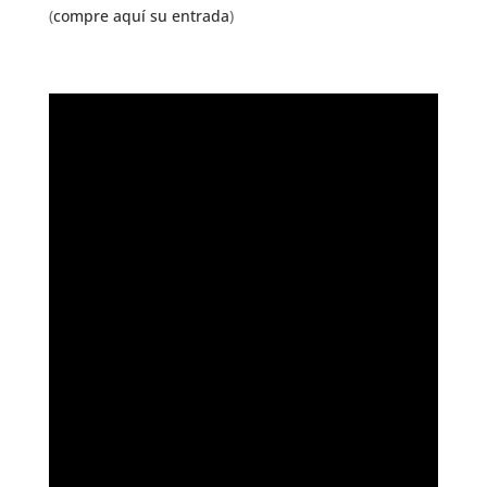
(
compre aquí su entrada
)