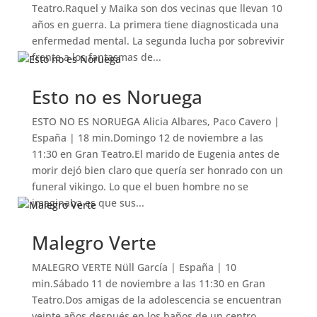
Teatro.Raquel y Maika son dos vecinas que llevan 10
años en guerra. La primera tiene diagnosticada una
enfermedad mental. La segunda lucha por sobrevivir
frente a los fantasmas de...
Esto no es Noruega
ESTO NO ES NORUEGA Alicia Albares, Paco Cavero |
España | 18 min.Domingo 12 de noviembre a las
11:30 en Gran Teatro.El marido de Eugenia antes de
morir dejó bien claro que quería ser honrado con un
funeral vikingo. Lo que el buen hombre no se
imaginaba es que sus...
Malegro Verte
MALEGRO VERTE Nüll García | España | 10
min.Sábado 11 de noviembre a las 11:30 en Gran
Teatro.Dos amigas de la adolescencia se encuentran
veinte años después en los baños de un centro