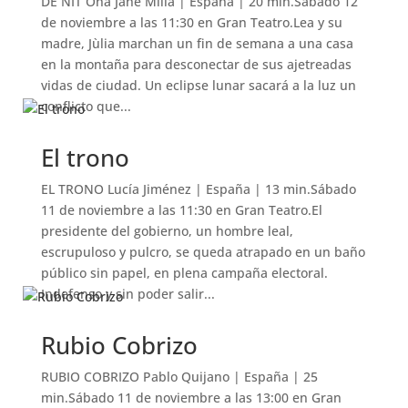
DE NIT Ona Jané Millà | España | 20 min.Sábado 12
de noviembre a las 11:30 en Gran Teatro.Lea y su
madre, Jùlia marchan un fin de semana a una casa
en la montaña para desconectar de sus ajetreadas
vidas de ciudad. Un eclipse lunar sacará a la luz un
conflicto que...
El trono
EL TRONO Lucía Jiménez | España | 13 min.Sábado
11 de noviembre a las 11:30 en Gran Teatro.El
presidente del gobierno, un hombre leal,
escrupuloso y pulcro, se queda atrapado en un baño
público sin papel, en plena campaña electoral.
Indefenso y sin poder salir...
Rubio Cobrizo
RUBIO COBRIZO Pablo Quijano | España | 25
min.Sábado 11 de noviembre a las 13:00 en Gran