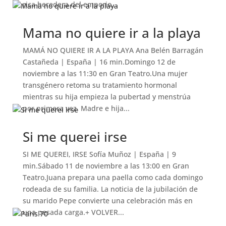
rica heredera del emporio...
Mama no quiere ir a la playa
MAMÁ NO QUIERE IR A LA PLAYA Ana Belén Barragán
Castañeda | España | 16 min.Domingo 12 de
noviembre a las 11:30 en Gran Teatro.Una mujer
transgénero retoma su tratamiento hormonal
mientras su hija empieza la pubertad y menstrúa
por primera vez. Madre e hija...
Si me querei irse
SI ME QUEREI, IRSE Sofía Muñoz | España | 9
min.Sábado 11 de noviembre a las 13:00 en Gran
Teatro.Juana prepara una paella como cada domingo
rodeada de su familia. La noticia de la jubilación de
su marido Pepe convierte una celebración más en
una pesada carga.+ VOLVER...