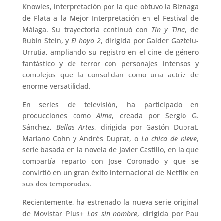
Knowles, interpretación por la que obtuvo la Biznaga
de Plata a la Mejor Interpretación en el Festival de
Málaga. Su trayectoria continuó con
Tin y Tina
, de
Rubin Stein, y
El hoyo 2
, dirigida por Galder Gaztelu-
Urrutia, ampliando su registro en el cine de género
fantástico y de terror con personajes intensos y
complejos que la consolidan como una actriz de
enorme versatilidad.
En series de televisión, ha participado en
producciones como
Alma
, creada por Sergio G.
Sánchez,
Bellas Artes
, dirigida por Gastón Duprat,
Mariano Cohn y Andrés Duprat, o
La chica de nieve
,
serie basada en la novela de Javier Castillo, en la que
compartía reparto con Jose Coronado y que se
convirtió en un gran éxito internacional de Netflix en
sus dos temporadas.
Recientemente, ha estrenado la nueva serie original
de Movistar Plus+
Los sin nombre
, dirigida por Pau