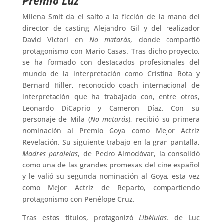
Premio Luz
Milena Smit da el salto a la ficción de la mano del
director de casting Alejandro Gil y del realizador
David Victori en
No matarás
, donde compartió
protagonismo con Mario Casas. Tras dicho proyecto,
se ha formado con destacados profesionales del
mundo de la interpretación como Cristina Rota y
Bernard Hiller, reconocido coach internacional de
interpretación que ha trabajado con, entre otros,
Leonardo DiCaprio y Cameron Díaz. Con su
personaje de Mila (
No matarás
), recibió su primera
nominación al Premio Goya como Mejor Actriz
Revelación. Su siguiente trabajo en la gran pantalla,
Madres paralelas
, de Pedro Almodóvar, la consolidó
como una de las grandes promesas del cine español
y le valió su segunda nominación al Goya, esta vez
como Mejor Actriz de Reparto, compartiendo
protagonismo con Penélope Cruz.
Tras estos títulos, protagonizó
Libélulas
, de Luc