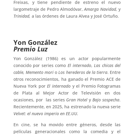
Freixas, y tiene pendiente de estreno el nuevo
largometraje de Pedro Almodóvar,
Amarga Navidad,
y
Trinidad,
a las órdenes de Laura Alvea y José Ortuño.
Yon González
Premio Luz
Yon González (1986) es un actor popularmente
conocido por series como
El internado
,
Las chicas del
cable, Memento mori
o
Los herederos de la tierra
. Entre
otros reconocimientos, ha ganado el Premio ACE de
Nueva York por
El internado
y el Premio Fotogramas
de Plata al Mejor Actor de Televisión en dos
ocasiones, por las series
Gran Hotel
y
Bajo sospecha
.
Recientemente, en 2025, ha estrenado la nueva serie
Velvet: el nuevo imperio en EE.UU.
En cine, se ha movido entre géneros, desde las
películas generacionales como la comedia y el