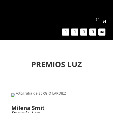
PREMIOS LUZ
Milena Smit