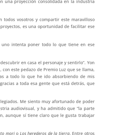
con una proyección consolidada en la industria
 todos vosotros y compartir este maravilloso
proyectos, es una oportunidad de facilitar ese
, uno intenta poner todo lo que tiene en ese
escubrir en casa el personaje y sentirlo”. Yon
z, con este pedazo de Premio Luz que se llama,
as a todo lo que he ido absorbiendo de mis
 gracias a toda esa gente que está detrás, que
vilegiados. Me siento muy afortunado de poder
tria audiovisual, y ha admitido que “la parte
n, aunque sí tiene claro que le gusta trabajar
nto mori
o
Los herederos de la tierra
. Entre otros