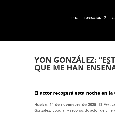
INICIO
FUNDACIÓN
C
YON GONZÁLEZ: “ES
QUE ME HAN ENSEÑAD
El actor recogerá esta noche en la
Huelva, 14 de novimebre de 2025
. El Festi
González, popular y reconocido actor de cine y