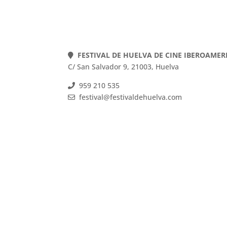
FESTIVAL DE HUELVA DE CINE IBEROAME
C/ San Salvador 9, 21003, Huelva
959 210 535
festival@festivaldehuelva.com
FESTIVAL DE HUELVA DE CINE IBEROAMER
C/ San Salvador 9, 21003, Huelva
959 210 535
festival@festivaldehuelva.com