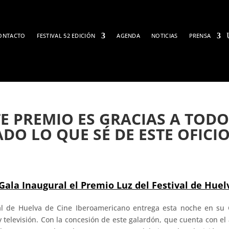
ONTACTO
FESTIVAL 52 EDICIÓN
AGENDA
NOTICIAS
PRENSA
TE PREMIO ES GRACIAS A TO
O LO QUE SÉ DE ESTE OFICIO
 Gala Inaugural el Premio Luz del Festival de Hue
val de Huelva de Cine Iberoamericano entrega esta noche en su
 televisión. Con la concesión de este galardón, que cuenta con el