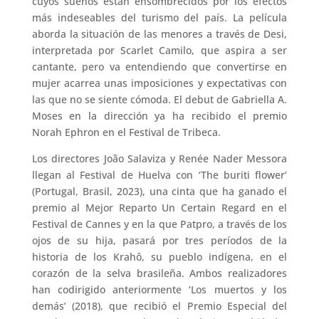
cuyos sueños están ensombrecidos por los efectos
más indeseables del turismo del país. La película
aborda la situación de las menores a través de Desi,
interpretada por Scarlet Camilo, que aspira a ser
cantante, pero va entendiendo que convertirse en
mujer acarrea unas imposiciones y expectativas con
las que no se siente cómoda. El debut de Gabriella A.
Moses en la dirección ya ha recibido el premio
Norah Ephron en el Festival de Tribeca.
Los directores João Salaviza y Renée Nader Messora
llegan al Festival de Huelva con ‘The buriti flower’
(Portugal, Brasil, 2023), una cinta que ha ganado el
premio al Mejor Reparto Un Certain Regard en el
Festival de Cannes y en la que Patpro, a través de los
ojos de su hija, pasará por tres períodos de la
historia de los Krahô, su pueblo indígena, en el
corazón de la selva brasileña. Ambos realizadores
han codirigido anteriormente ‘Los muertos y los
demás’ (2018), que recibió el Premio Especial del