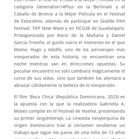
categoría Generation14Plus en la Berlinale y el
Caballo de Bronce a la Mejor Película en el Festival
de Estocolmo, además de participar en Seattle Film
Festival, TIFF New Wave y en FICG38 de Guadalajara.
Protagonizada por Rocío de la Mañana y Daniel
García Treviño, el guión narra el momento en el que
Momo, Hugo y Adolfo, uno de los personajes más
inesperados de esta historia, se encuentran una
noche mientras van en direcciones opuestas. Su
peculiar encuentro no solo cambiará mágicamente el
curso de sus vidas, sino que también los alentará a
abrazar cálidamente la belleza de lo inesperado.
El film ‘Boca Chica’ (República Dominicana, 2023) es
la apuesta con la que la realizadora Gabriella A.
Moses compite en el Festival de Huelva, presentando
su primer largometraje. La cineasta neoyorquina de
origen dominicano trae al certamen onubense un
trabajo que sigue los pasos de una niña de 12 años