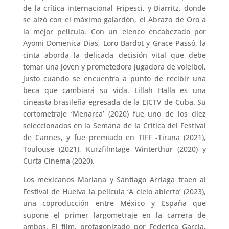
de la crítica internacional Fripesci, y Biarritz, donde
se alzó con el máximo galardón, el Abrazo de Oro a
la mejor película. Con un elenco encabezado por
Ayomi Domenica Dias, Loro Bardot y Grace Passô, la
cinta aborda la delicada decisión vital que debe
tomar una joven y prometedora jugadora de voleibol,
justo cuando se encuentra a punto de recibir una
beca que cambiará su vida. Lillah Halla es una
cineasta brasileña egresada de la EICTV de Cuba. Su
cortometraje ‘Menarca’ (2020) fue uno de los diez
seleccionados en la Semana de la Crítica del Festival
de Cannes, y fue premiado en TIFF -Tirana (2021),
Toulouse (2021), Kurzfilmtage Winterthur (2020) y
Curta Cinema (2020).
Los mexicanos Mariana y Santiago Arriaga traen al
Festival de Huelva la película ‘A cielo abierto’ (2023),
una coproducción entre México y España que
supone el primer largometraje en la carrera de
ambos. El film, protagonizado por Federica García,