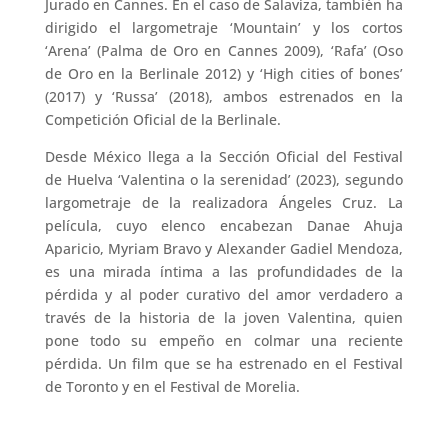
Jurado en Cannes. En el caso de Salaviza, también ha
dirigido el largometraje ‘Mountain’ y los cortos
‘Arena’ (Palma de Oro en Cannes 2009), ‘Rafa’ (Oso
de Oro en la Berlinale 2012) y ‘High cities of bones’
(2017) y ‘Russa’ (2018), ambos estrenados en la
Competición Oficial de la Berlinale.
Desde México llega a la Sección Oficial del Festival
de Huelva ‘Valentina o la serenidad’ (2023), segundo
largometraje de la realizadora Ángeles Cruz. La
película, cuyo elenco encabezan Danae Ahuja
Aparicio, Myriam Bravo y Alexander Gadiel Mendoza,
es una mirada íntima a las profundidades de la
pérdida y al poder curativo del amor verdadero a
través de la historia de la joven Valentina, quien
pone todo su empeño en colmar una reciente
pérdida. Un film que se ha estrenado en el Festival
de Toronto y en el Festival de Morelia.