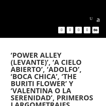
‘POWER ALLEY
(LEVANTE)’, ‘A CIELO
ABIERTO’, ‘ADOLFO’,
‘BOCA CHICA’, ‘THE
BURITI FLOWER’ Y
‘VALENTINA O LA
SERENIDAD’, PRIMEROS
LARGOMETRAJES