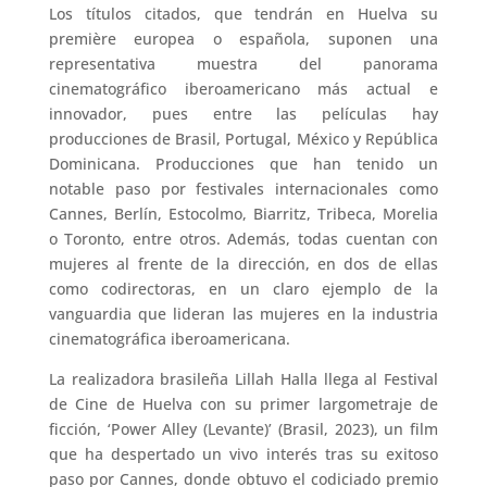
Los títulos citados, que tendrán en Huelva su
première europea o española, suponen una
representativa muestra del panorama
cinematográfico iberoamericano más actual e
innovador, pues entre las películas hay
producciones de Brasil, Portugal, México y República
Dominicana. Producciones que han tenido un
notable paso por festivales internacionales como
Cannes, Berlín, Estocolmo, Biarritz, Tribeca, Morelia
o Toronto, entre otros. Además, todas cuentan con
mujeres al frente de la dirección, en dos de ellas
como codirectoras, en un claro ejemplo de la
vanguardia que lideran las mujeres en la industria
cinematográfica iberoamericana.
La realizadora brasileña Lillah Halla llega al Festival
de Cine de Huelva con su primer largometraje de
ficción, ‘Power Alley (Levante)’ (Brasil, 2023), un film
que ha despertado un vivo interés tras su exitoso
paso por Cannes, donde obtuvo el codiciado premio