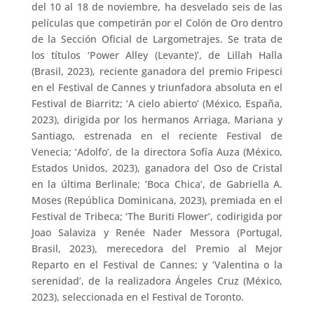
del 10 al 18 de noviembre, ha desvelado seis de las
películas que competirán por el Colón de Oro dentro
de la Sección Oficial de Largometrajes. Se trata de
los títulos ‘Power Alley (Levante)’, de Lillah Halla
(Brasil, 2023), reciente ganadora del premio Fripesci
en el Festival de Cannes y triunfadora absoluta en el
Festival de Biarritz; ‘A cielo abierto’ (México, España,
2023), dirigida por los hermanos Arriaga, Mariana y
Santiago, estrenada en el reciente Festival de
Venecia; ‘Adolfo’, de la directora Sofía Auza (México,
Estados Unidos, 2023), ganadora del Oso de Cristal
en la última Berlinale; ‘Boca Chica’, de Gabriella A.
Moses (República Dominicana, 2023), premiada en el
Festival de Tribeca; ‘The Buriti Flower’, codirigida por
Joao Salaviza y Renée Nader Messora (Portugal,
Brasil, 2023), merecedora del Premio al Mejor
Reparto en el Festival de Cannes; y ‘Valentina o la
serenidad’, de la realizadora Ángeles Cruz (México,
2023), seleccionada en el Festival de Toronto.