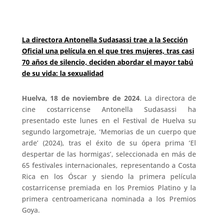
La directora Antonella Sudasassi trae a la Sección
Oficial una película en el que tres mujeres, tras casi
70 años de silencio, deciden abordar el mayor tabú
de su vida: la sexualidad
Huelva, 18 de noviembre de 2024
. La directora de
cine costarricense Antonella Sudasassi ha
presentado este lunes en el Festival de Huelva su
segundo largometraje, ‘Memorias de un cuerpo que
arde’ (2024), tras el éxito de su ópera prima ‘El
despertar de las hormigas’, seleccionada en más de
65 festivales internacionales, representando a Costa
Rica en los Óscar y siendo la primera película
costarricense premiada en los Premios Platino y la
primera centroamericana nominada a los Premios
Goya.