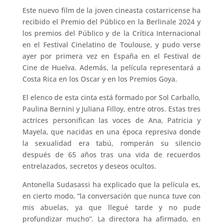
Este nuevo film de la joven cineasta costarricense ha
recibido el Premio del Público en la Berlinale 2024 y
los premios del Público y de la Crítica Internacional
en el Festival Cinelatino de Toulouse, y pudo verse
ayer por primera vez en España en el Festival de
Cine de Huelva. Además, la película representará a
Costa Rica en los Oscar y en los Premios Goya.
El elenco de esta cinta está formado por Sol Carballo,
Paulina Bernini y Juliana Filloy, entre otros. Estas tres
actrices personifican las voces de Ana, Patricia y
Mayela, que nacidas en una época represiva donde
la sexualidad era tabú, romperán su silencio
después de 65 años tras una vida de recuerdos
entrelazados, secretos y deseos ocultos.
Antonella Sudasassi ha explicado que la película es,
en cierto modo, “la conversación que nunca tuve con
mis abuelas, ya que llegué tarde y no pude
profundizar mucho”. La directora ha afirmado, en