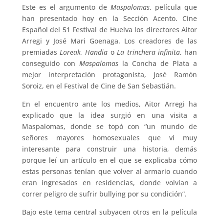
Este es el argumento de
Maspalomas
, película que
han presentado hoy en la Sección Acento. Cine
Español del 51 Festival de Huelva los directores Aitor
Arregi y José Mari Goenaga. Los creadores de las
premiadas
Loreak,
Handia
o
La trinchera infinita
, han
conseguido con
Maspalomas
la Concha de Plata a
mejor interpretación protagonista, José Ramón
Soroiz, en el Festival de Cine de San Sebastián.
En el encuentro ante los medios, Aitor Arregi ha
explicado que la idea surgió en una visita a
Maspalomas, donde se topó con “un mundo de
señores mayores homosexuales que vi muy
interesante para construir una historia, demás
porque leí un artículo en el que se explicaba cómo
estas personas tenían que volver al armario cuando
eran ingresados en residencias, donde volvían a
correr peligro de sufrir bullying por su condición”.
Bajo este tema central subyacen otros en la película