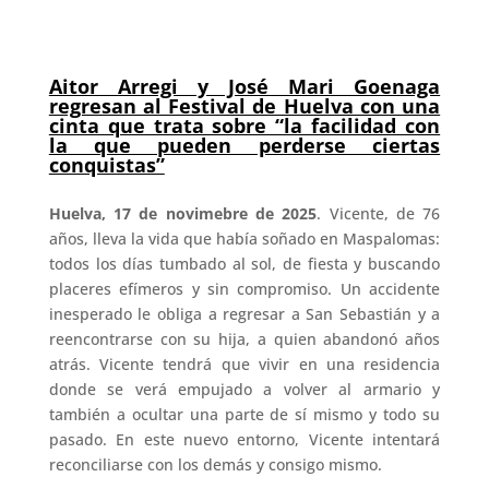
Aitor Arregi y José Mari Goenaga
regresan al Festival de Huelva con una
cinta que trata sobre “la facilidad con
la que pueden perderse ciertas
conquistas”
Huelva, 17 de novimebre de 2025
. Vicente, de 76
años, lleva la vida que había soñado en Maspalomas:
todos los días tumbado al sol, de fiesta y buscando
placeres efímeros y sin compromiso. Un accidente
inesperado le obliga a regresar a San Sebastián y a
reencontrarse con su hija, a quien abandonó años
atrás. Vicente tendrá que vivir en una residencia
donde se verá empujado a volver al armario y
también a ocultar una parte de sí mismo y todo su
pasado. En este nuevo entorno, Vicente intentará
reconciliarse con los demás y consigo mismo.