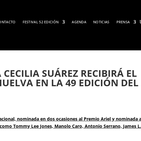
ONTACTO
FESTIVAL 52 EDICIÓN
AGENDA
NOTICIAS
PRENSA
 CECILIA SUÁREZ RECIBIRÁ EL
UELVA EN LA 49 EDICIÓN DEL
nacional, nominada en dos ocasiones al Premio Ariel y nominada a
 como Tommy Lee Jones, Manolo Caro, Antonio Serrano, James L