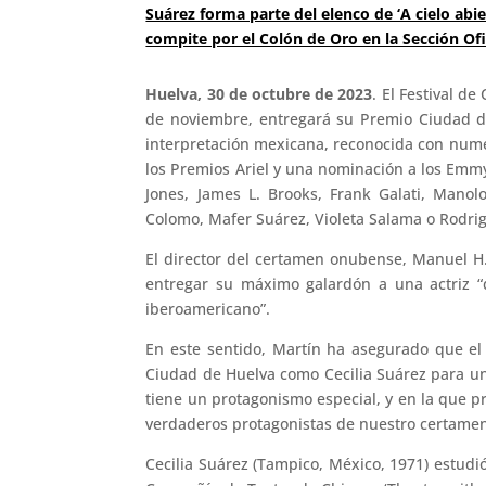
Suárez forma parte del elenco de ‘A cielo abi
compite por el Colón de Oro en la Sección Of
Huelva, 30 de octubre de 2023
. El Festival d
de noviembre, entregará su Premio Ciudad de
interpretación mexicana, reconocida con numer
los Premios Ariel y una nominación a los Emm
Jones, James L. Brooks, Frank Galati, Manol
Colomo, Mafer Suárez, Violeta Salama o Rodrig
El director del certamen onubense, Manuel H. 
entregar su máximo galardón a una actriz “d
iberoamericano”.
En este sentido, Martín ha asegurado que el
Ciudad de Huelva como Cecilia Suárez para un
tiene un protagonismo especial, y en la que 
verdaderos protagonistas de nuestro certamen
Cecilia Suárez (Tampico, México, 1971) estudió