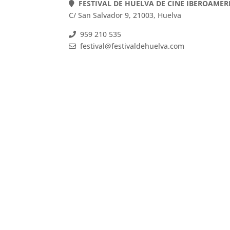
FESTIVAL DE HUELVA DE CINE IBEROAME
C/ San Salvador 9, 21003, Huelva
959 210 535
festival@festivaldehuelva.com
FESTIVAL DE HUELVA DE CINE IBEROAMER
C/ San Salvador 9, 21003, Huelva
959 210 535
festival@festivaldehuelva.com