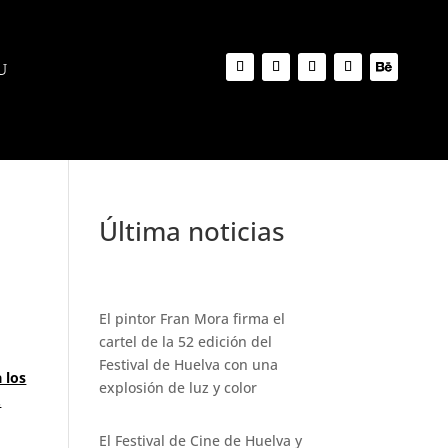
Última noticias
El pintor Fran Mora firma el
cartel de la 52 edición del
Festival de Huelva con una
 los
explosión de luz y color
.
El Festival de Cine de Huelva y