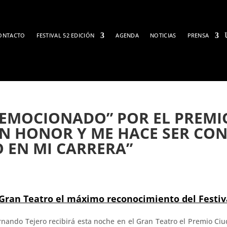
ONTACTO
FESTIVAL 52 EDICIÓN
AGENDA
NOTICIAS
PRENSA
“EMOCIONADO” POR EL PREMI
AN HONOR Y ME HACE SER CON
 EN MI CARRERA”
l Gran Teatro el máximo reconocimiento del Festiv
ernando Tejero recibirá esta noche en el Gran Teatro el Premio Ciu