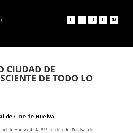
O CIUDAD DE
SCIENTE DE TODO LO
al de Cine de Huelva
dad de Huelva de la 51ª edición del Festival de