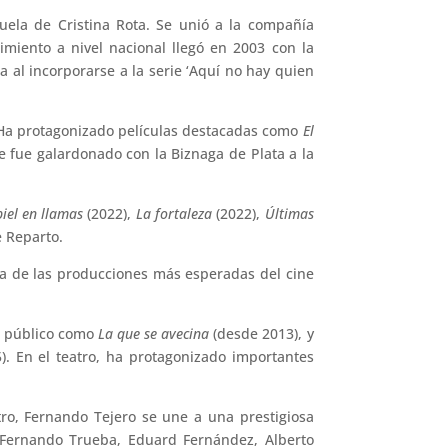
cuela de Cristina Rota. Se unió a la compañía
imiento a nivel nacional llegó en 2003 con la
a al incorporarse a la serie ‘Aquí no hay quien
. Ha protagonizado películas destacadas como
El
e fue galardonado con la Biznaga de Plata a la
piel en llamas
(2022),
La fortaleza
(2022),
Últimas
e Reparto.
na de las producciones más esperadas del cine
e público como
La que se avecina
(desde 2013), y
. En el teatro, ha protagonizado importantes
tro, Fernando Tejero se une a una prestigiosa
, Fernando Trueba, Eduard Fernández, Alberto