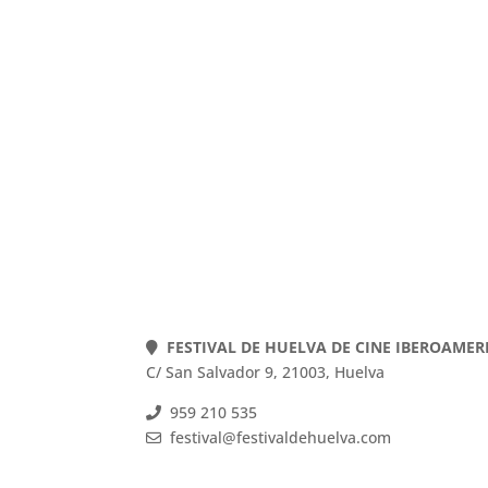
FESTIVAL DE HUELVA DE CINE IBEROAME
C/ San Salvador 9, 21003, Huelva
959 210 535
festival@festivaldehuelva.com