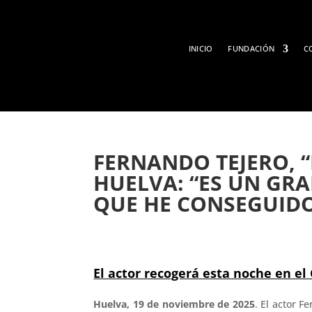
INICIO
FUNDACIÓN
C
FERNANDO TEJERO, 
HUELVA: “ES UN GR
QUE HE CONSEGUIDO
El actor recogerá esta noche en e
Huelva, 19 de noviembre de 2025
. El actor F