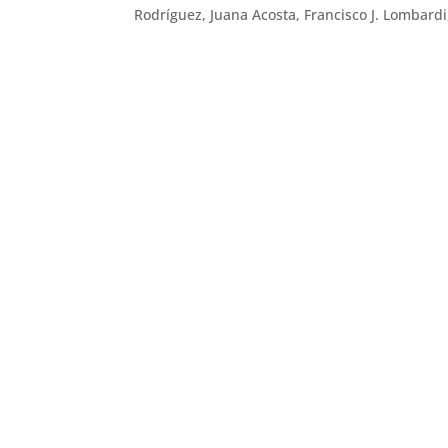
Rodríguez, Juana Acosta, Francisco J. Lombardi,
←
La directora Carla Simón medita sobre la me