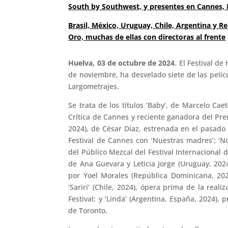
South by Southwest, y presentes en Cannes,
Brasil, México, Uruguay, Chile, Argentina y 
Oro, muchas de ellas con directoras al frente
Huelva, 03 de octubre de 2024
. El Festival d
de noviembre, ha desvelado siete de las pelíc
Largometrajes.
Se trata de los títulos ‘Baby’, de Marcelo Cae
Crítica de Cannes y reciente ganadora del Premi
2024), de César Díaz, estrenada en el pasado
Festival de Cannes con ‘Nuestras madres’; ‘No
del Público Mezcal del Festival Internacional
de Ana Guevara y Leticia Jorge (Uruguay, 2024
por Yoel Morales (República Dominicana, 202
‘Sariri’ (Chile, 2024), ópera prima de la rea
Festival; y ‘Linda’ (Argentina, España, 2024),
de Toronto.