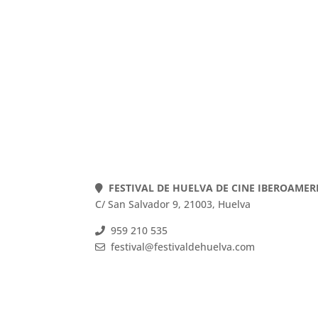
FESTIVAL DE HUELVA DE CINE IBEROAME
C/ San Salvador 9, 21003, Huelva
959 210 535
festival@festivaldehuelva.com