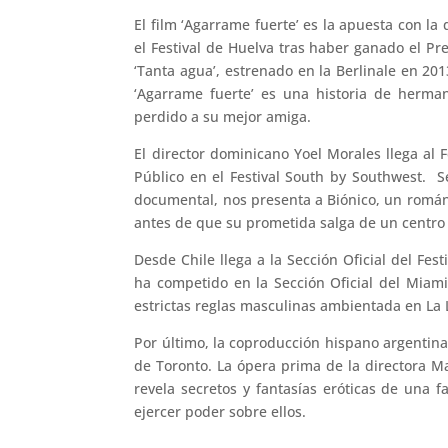
El film ‘Agarrame fuerte’ es la apuesta con l
el Festival de Huelva tras haber ganado el P
‘Tanta agua’, estrenado en la Berlinale en 201
‘Agarrame fuerte’ es una historia de herma
perdido a su mejor amiga.
El director dominicano Yoel Morales llega al 
Público en el Festival South by Southwest. Se
documental, nos presenta a Biónico, un románt
antes de que su prometida salga de un centro 
Desde Chile llega a la Sección Oficial del Fes
ha competido en la Sección Oficial del Miami 
estrictas reglas masculinas ambientada en La 
Por último, la coproducción hispano argentina ‘
de Toronto. La ópera prima de la directora 
revela secretos y fantasías eróticas de una f
ejercer poder sobre ellos.