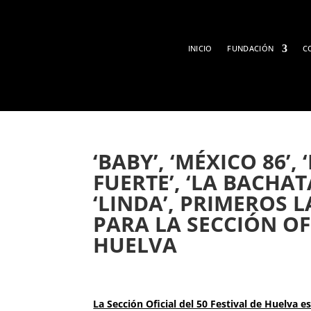
INICIO
FUNDACIÓN
C
‘BABY’, ‘MÉXICO 86
FUERTE’, ‘LA BACHATA
‘LINDA’, PRIMEROS
PARA LA SECCIÓN OFI
HUELVA
La Sección Oficial del 50 Festival de Huelva 