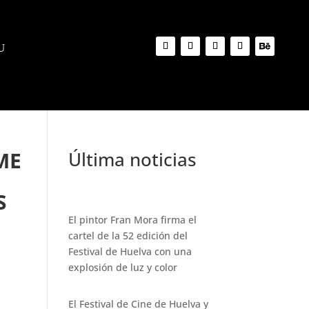
ME
Última noticias
S
El pintor Fran Mora firma el
cartel de la 52 edición del
Festival de Huelva con una
explosión de luz y color
El Festival de Cine de Huelva y