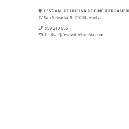
FESTIVAL DE HUELVA DE CINE IBEROAME
C/ San Salvador 9, 21003, Huelva
959 210 535
festival@festivaldehuelva.com
FESTIVAL DE HUELVA DE CINE IBEROAMER
C/ San Salvador 9, 21003, Huelva
959 210 535
festival@festivaldehuelva.com