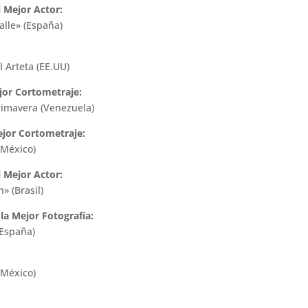
l Mejor Actor:
alle» (España)
 Arteta (EE.UU)
jor Cortometraje:
rimavera (Venezuela)
ejor Cortometraje:
(México)
l Mejor Actor:
» (Brasil)
la Mejor Fotografía:
(España)
(México)