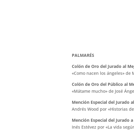
PALMARÉS
Colón de Oro del Jurado al Me
«Como nacen los ángeles» de Mur
Colón de Oro del Público al M
«Mátame mucho» de José Ángel
Mención Especial del Jurado al
Andrés Wood por «Historias del
Mención Especial del Jurado a 
Inés Estévez por «La vida segú