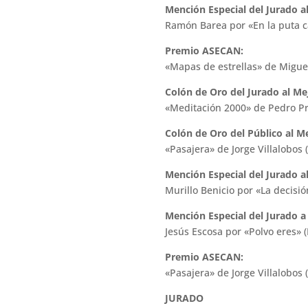
Mención Especial del Jurado a
Ramón Barea por «En la puta c
Premio ASECAN:
«Mapas de estrellas» de Miguel
Colón de Oro del Jurado al Me
«Meditación 2000» de Pedro P
Colón de Oro del Público al M
«Pasajera» de Jorge Villalobos 
Mención Especial del Jurado a
Murillo Benicio por «La decisión
Mención Especial del Jurado a 
Jesús Escosa por «Polvo eres» 
Premio ASECAN:
«Pasajera» de Jorge Villalobos 
JURADO