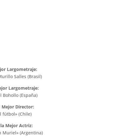
jor Largometraje:
illo Salles (Brasil)
ejor Largometraje:
 Bohollo (España)
 Mejor Director:
 fútbol» (Chile)
la Mejor Actriz:
n Muriel» (Argentina)