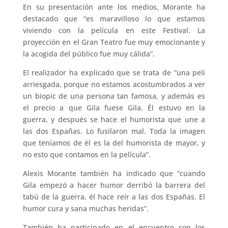
En su presentación ante los medios, Morante ha
destacado que “es maravilloso lo que estamos
viviendo con la película en este Festival. La
proyección en el Gran Teatro fue muy emocionante y
la acogida del público fue muy cálida”.
El realizador ha explicado que se trata de “una peli
arriesgada, porque no estamos acostumbrados a ver
un biopic de una persona tan famosa, y además es
el precio a que Gila fuese Gila. Él estuvo en la
guerra, y después se hace el humorista que une a
las dos Españas. Lo fusilaron mal. Toda la imagen
que teníamos de él es la del humorista de mayor, y
no esto que contamos en la película”.
Alexis Morante también ha indicado que “cuando
Gila empezó a hacer humor derribó la barrera del
tabú de la guerra, él hace reír a las dos Españas. El
humor cura y sana muchas heridas”.
También ha participado en el encuentro con los